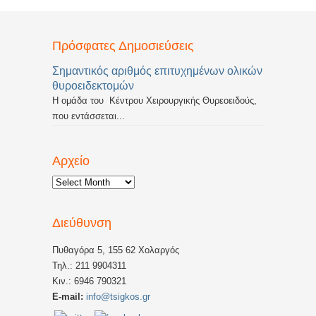
Πρόσφατες Δημοσιεύσεις
Σημαντικός αριθμός επιτυχημένων ολικών
θυροειδεκτομών
Η ομάδα του Κέντρου Χειρουργικής Θυρεοειδούς,
που εντάσσεται...
Αρχείο
Αρχείο
Διεύθυνση
Πυθαγόρα 5, 155 62 Χολαργός
Τηλ.: 211 9904311
Κιν.: 6946 790321
E-mail:
info@tsigkos.gr