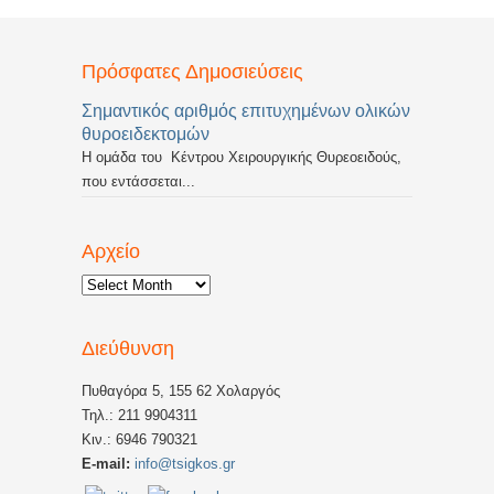
Πρόσφατες Δημοσιεύσεις
Σημαντικός αριθμός επιτυχημένων ολικών
θυροειδεκτομών
Η ομάδα του Κέντρου Χειρουργικής Θυρεοειδούς,
που εντάσσεται...
Αρχείο
Αρχείο
Διεύθυνση
Πυθαγόρα 5, 155 62 Χολαργός
Τηλ.: 211 9904311
Κιν.: 6946 790321
E-mail:
info@tsigkos.gr