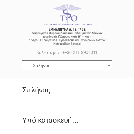
Καλέστε μας: ++30 211 9904311
Σπλήνας
Υπό κατασκευή…