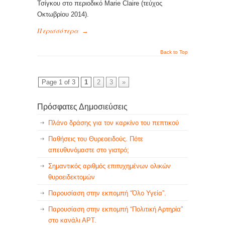
Τσίγκου στο περιοδικό Marie Claire (τεύχος
Οκτωβρίου 2014).
Περισσότερα
→
Back to Top
Page 1 of 3
1
2
3
»
Πρόσφατες Δημοσιεύσεις
Πλάνο δράσης για τον καρκίνο του πεπτικού
Παθήσεις του Θυρεοειδούς. Πότε
απευθυνόμαστε στο γιατρό;
Σημαντικός αριθμός επιτυχημένων ολικών
θυροειδεκτομών
Παρουσίαση στην εκπομπή “Όλο Υγεία”.
Παρουσίαση στην εκπομπή “Πολιτική Αρτηρία”
στο κανάλι ΑΡΤ.