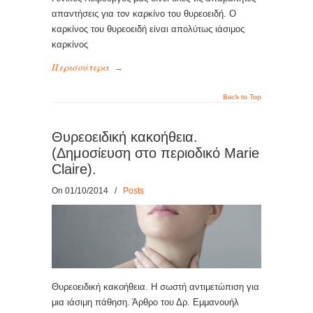
απαντήσεις για τον καρκίνο του θυρεοειδή. Ο
καρκίνος του θυρεοειδή είναι απολύτως ιάσιμος
καρκίνος
Περισσότερα
→
Back to Top
Θυρεοειδική κακοήθεια.
(Δημοσίευση στο περιοδικό Marie
Claire).
On 01/10/2014
/
Posts
Θυρεοειδική κακοήθεια. Η σωστή αντιμετώπιση για
μια ιάσιμη πάθηση. Άρθρο του Δρ. Εμμανουήλ