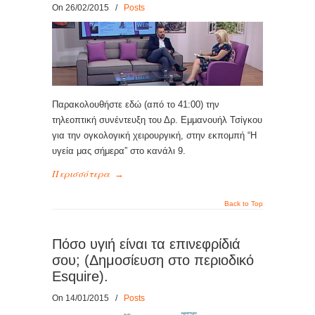
On 26/02/2015
/
Posts
Παρακολουθήστε εδώ (από το 41:00) την
τηλεοπτική συνέντευξη του Δρ. Εμμανουήλ Τσίγκου
για την ογκολογική χειρουργική, στην εκπομπή “Η
υγεία μας σήμερα” στο κανάλι 9.
Περισσότερα
→
Back to Top
Πόσο υγιή είναι τα επινεφρίδιά
σου; (Δημοσίευση στο περιοδικό
Esquire).
On 14/01/2015
/
Posts