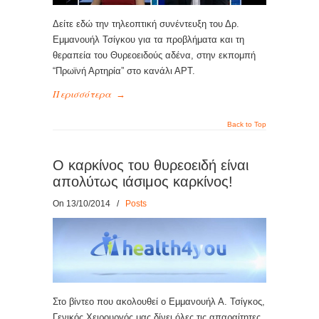
Δείτε εδώ την τηλεοπτική συνέντευξη του Δρ.
Εμμανουήλ Τσίγκου για τα προβλήματα και τη
θεραπεία του Θυρεοειδούς αδένα, στην εκπομπή
“Πρωϊνή Αρτηρία” στο κανάλι ΑΡΤ.
Περισσότερα
→
Back to Top
Ο καρκίνος του θυρεοειδή είναι
απολύτως ιάσιμος καρκίνος!
On 13/10/2014
/
Posts
Στο βίντεο που ακολουθεί ο Εμμανουήλ Α. Τσίγκος,
Γενικός Χειρουργός μας δίνει όλες τις απαραίτητες